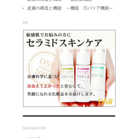
皮膚の構造と機能 ～機能 ①バリア機能～
PR
NAVIGATION