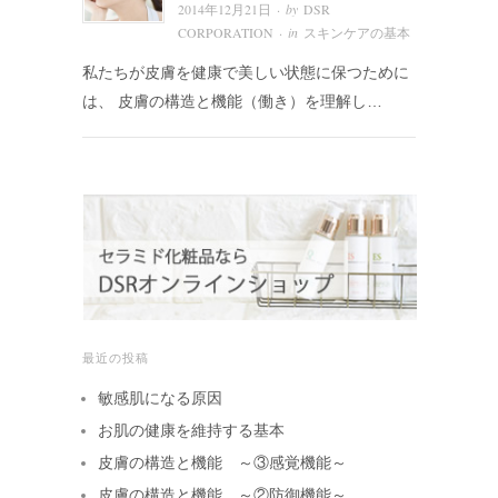
· by
2014年12月21日
DSR
· in
CORPORATION
スキンケアの基本
私たちが皮膚を健康で美しい状態に保つために
は、 皮膚の構造と機能（働き）を理解し…
最近の投稿
敏感肌になる原因
お肌の健康を維持する基本
皮膚の構造と機能 ～③感覚機能～
皮膚の構造と機能 ～②防御機能～