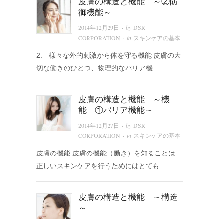
皮膚の構造と機能 ～②防
御機能～
· by
2014年12月29日
DSR
· in
CORPORATION
スキンケアの基本
2. 様々な外的刺激から体を守る機能 皮膚の大
切な働きのひとつ、物理的なバリア機…
皮膚の構造と機能 ～機
能 ①バリア機能～
· by
2014年12月27日
DSR
· in
CORPORATION
スキンケアの基本
皮膚の機能 皮膚の機能（働き）を知ることは
正しいスキンケアを行うためにはとても…
皮膚の構造と機能 ～構造
～