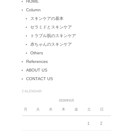
HOME
Column
スキンケアの基本
セラミドとスキンケア
トラブル肌のスキンケア
赤ちゃんのスキンケア
Others
References
ABOUT US
CONTACT US
CALENDAR
2026年8月
月
火
水
木
金
土
日
1
2