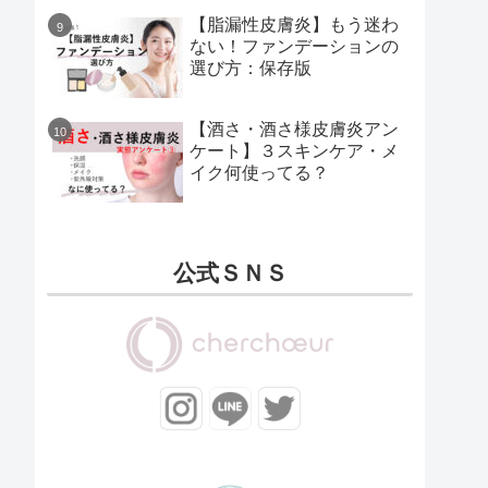
【脂漏性皮膚炎】もう迷わ
ない！ファンデーションの
選び方：保存版
【酒さ・酒さ様皮膚炎アン
ケート】３スキンケア・メ
イク何使ってる？
公式ＳＮＳ