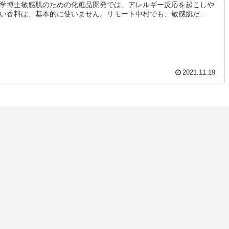
学博士敏感肌のための化粧品開発では、アレルギー反応を起こしや
い香料は、基本的に使いません。リモート中村でも、敏感肌だ...
2021.11.19