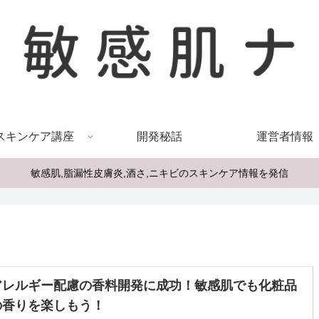
スキンケア講座
開発秘話
運営者情報
敏感肌,脂漏性皮膚炎,酒さ,ニキビのスキンケア情報を発信
アレルギー配慮の香料開発に成功！敏感肌でも化粧品
の香りを楽しもう！