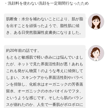
・洗顔料を使わない洗顔を一定期間行なったため
肌断食：水分を補わないことにより、肌が脂
を出すことを頑張ったようで、脂性肌に傾
き、ある日突然脂漏性皮膚炎になりました。
約20年前の話です。
もともと敏感肌で軽い赤みには悩んでいまし
たが、ネットで見た界面活性剤が悪！あれも
これも発がん物質！のような考えに傾倒して
しまい、スキンケアから界面活性剤やパラベ
ンを排除し、化粧水はオーガニックの芳香蒸
留水、オーガニックのホホバオイルでフタ、
というような感じです。そしたら肌のバラン
スが崩れたのか、人生で一番肌がボロボロに