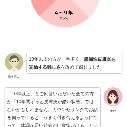
10年以上の方が一番多く、
脂漏性皮膚炎を
完治する難しさ
を改めて感じました。
医学博士
「10年以上」とご回答いただいた全ての方
が「10年間ずっと皮膚炎が酷い状態」では
ないかもしれません。カウンセリングでお話
中村
を伺っていると、うまく付き合えるようにな
って、体調が悪い時等だけ症状が出る、とい