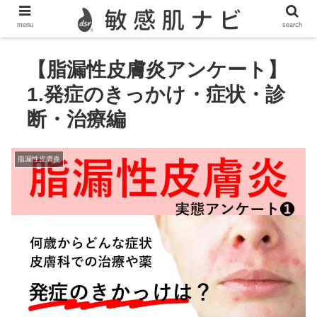
敏感肌,脂漏性皮膚炎,酒さ,ニキビのスキンケア情報を発信
menu
search
【脂漏性皮膚炎アンケート】
1.発症のきっかけ・症状・診
断・治療編
脂漏性皮膚炎