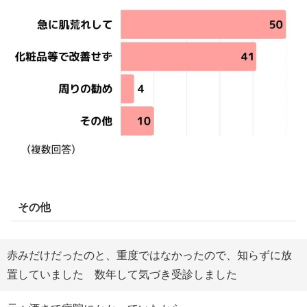
その他
赤みだけだったのと、重度ではなかったので、知らずに放
置していました 数年して気づき受診しました