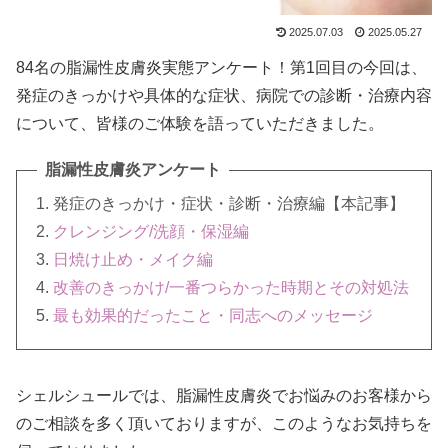
2025.07.03
2025.05.27
84名の脂漏性皮膚炎実態アンケート！第1回目の今回は、
発症のきっかけや具体的な症状、病院での診断・治療内容
について、皆様のご体験を語っていただきました。
脂漏性皮膚炎アンケート
1. 発症のきっかけ・症状・診断・治療編【本記事】
2.
クレンジング/洗顔・保湿編
3.
日焼け止め・メイク編
4.
改善のきっかけ/一番つらかった時期とその対処法
5.
最も効果的だったこと・同志へのメッセージ
シェルシュールでは、脂漏性皮膚炎でお悩みのお客様から
のご相談を多く頂いておりますが、このようなお気持ちを