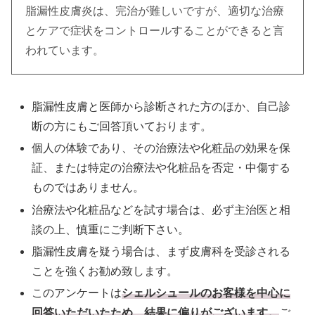
脂漏性皮膚炎は、完治が難しいですが、適切な治療
とケアで症状をコントロールすることができると言
われています。
脂漏性皮膚と医師から診断された方のほか、自己診
断の方にもご回答頂いております。
個人の体験であり、その治療法や化粧品の効果を保
証、または特定の治療法や化粧品を否定・中傷する
ものではありません。
治療法や化粧品などを試す場合は、必ず主治医と相
談の上、慎重にご判断下さい。
脂漏性皮膚を疑う場合は、まず皮膚科を受診される
ことを強くお勧め致します。
このアンケートは
シェルシュールのお客様を中心に
回答いただいたため、結果に偏りがございます。
ご