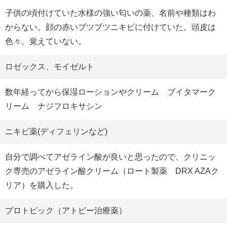
子供の頃付けていた水様の強い匂いの薬、名前や種類はわ
からない。顔の赤いブツブツニキビに付けていた。頭皮は
色々、覚えていない。
ロゼックス、モイゼルト
数年経ってから保湿ローションやクリーム ブイタマーク
リーム ナジフロキサシン
ニキビ薬(ディフェリンなど)
自分で調べてアゼライン酸が良いと思ったので、クリニッ
ク専売のアゼライン酸クリーム（ロート製薬 DRX AZAク
リア）を購入した。
プロトピック（アトピー治療薬）