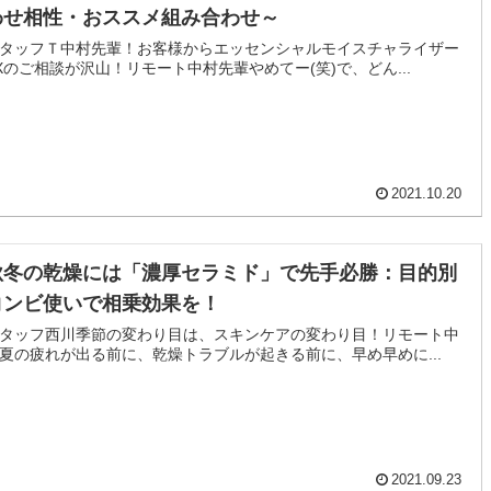
わせ相性・おススメ組み合わせ～
タッフＴ中村先輩！お客様からエッセンシャルモイスチャライザー
Xのご相談が沢山！リモート中村先輩やめてー(笑)で、どん...
2021.10.20
秋冬の乾燥には「濃厚セラミド」で先手必勝：目的別
コンビ使いで相乗効果を！
タッフ西川季節の変わり目は、スキンケアの変わり目！リモート中
夏の疲れが出る前に、乾燥トラブルが起きる前に、早め早めに...
2021.09.23