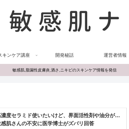
スキンケア講座
開発秘話
運営者情報
敏感肌,脂漏性皮膚炎,酒さ,ニキビのスキンケア情報を発信
高濃度セラミド使いたいけど、界面活性剤や油分が…
敏感肌さんの不安に医学博士がズバリ回答