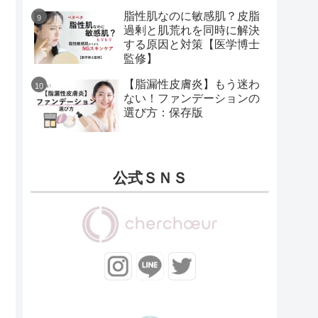
脂性肌なのに敏感肌？皮脂
過剰と肌荒れを同時に解決
する原因と対策【医学博士
監修】
【脂漏性皮膚炎】もう迷わ
ない！ファンデーションの
選び方：保存版
公式ＳＮＳ