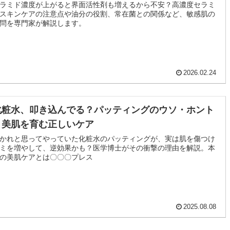
ラミド濃度が上がると界面活性剤も増えるから不安？高濃度セラミ
スキンケアの注意点や油分の役割、常在菌との関係など、敏感肌の
問を専門家が解説します。
2026.02.24
化粧水、叩き込んでる？パッティングのウソ・ホント
と美肌を育む正しいケア
かれと思ってやっていた化粧水のパッティングが、実は肌を傷つけ
ミを増やして、逆効果かも？医学博士がその衝撃の理由を解説。本
の美肌ケアとは〇〇〇プレス
2025.08.08