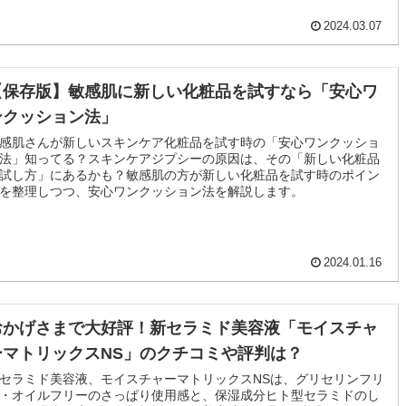
2024.03.07
【保存版】敏感肌に新しい化粧品を試すなら「安心ワ
ンクッション法」
感肌さんが新しいスキンケア化粧品を試す時の「安心ワンクッショ
法」知ってる？スキンケアジプシーの原因は、その「新しい化粧品
試し方」にあるかも？敏感肌の方が新しい化粧品を試す時のポイン
を整理しつつ、安心ワンクッション法を解説します。
2024.01.16
おかげさまで大好評！新セラミド美容液「モイスチャ
ーマトリックスNS」のクチコミや評判は？
セラミド美容液、モイスチャーマトリックスNSは、グリセリンフリ
・オイルフリーのさっぱり使用感と、保湿成分ヒト型セラミドのし