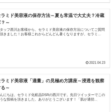
セラミド美容液の保存方法～夏も常温で大丈夫？冷蔵
庫？～
タッフ西川お客様から、セラミド美容液の保存方法についてご質問
頂きました！お客様これからどんどん暑くなりますが、セラミ...
2021.04.23
セラミド美容液「適量」の見極め方講座～浸透を観察
する～
んにちは、セラミド化粧品DSRの西川です。先日ツイッターでこの
うな投稿を頂きました、ありがとうございます！「肌が適切...