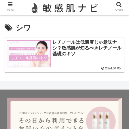
敏感肌,脂漏性皮膚炎,酒さ,ニキビのスキンケア情報を発信
menu
search
シワ
レチノールは低濃度じゃ意味ナ
シ？敏感肌が知るべきレチノール
基礎のキソ
2024.04.05