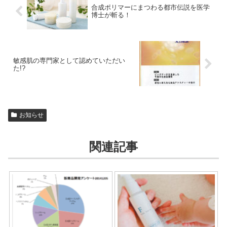
合成ポリマーにまつわる都市伝説を医学
博士が斬る！
敏感肌の専門家として認めていただい
た!?
お知らせ
関連記事