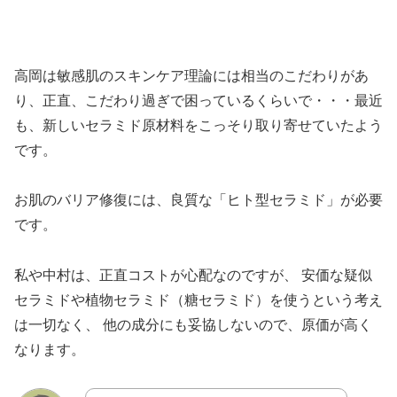
高岡は敏感肌のスキンケア理論には相当のこだわりがあ
り、正直、こだわり過ぎで困っているくらいで・・・最近
も、新しいセラミド原材料をこっそり取り寄せていたよう
です。
お肌のバリア修復には、良質な「ヒト型セラミド」が必要
です。
私や中村は、正直コストが心配なのですが、 安価な疑似
セラミドや植物セラミド（糖セラミド）を使うという考え
は一切なく、 他の成分にも妥協しないので、原価が高く
なります。