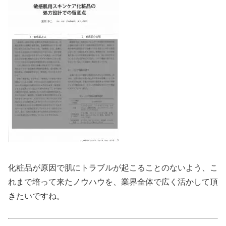
化粧品が原因で肌にトラブルが起こることのないよう、こ
れまで培って来たノウハウを、業界全体で広く活かして頂
きたいですね。