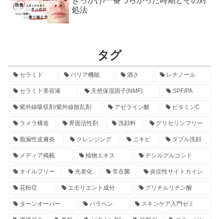
きっかけ/一番つらかった時期とその対
処法
タグ
セラミド
バリア機能
酒さ
レチノール
セラミド美容液
天然保湿因子(NMF)
SPF/PA
紫外線吸収剤/紫外線散乱剤
アゼライン酸
ビタミンC
ラメラ構造
界面活性剤
洗顔料
グリセリンフリー
脂漏性皮膚炎
クレンジング
ニキビ
ダブル洗顔
メディア掲載
植物エキス
デシルグルコシド
オイルフリー
光老化
常在菌
炎症性サイトカイン
花粉症
エモリエント成分
グリチルリチン酸
ターンオーバー
パラベン
スキンケア入門ゼミ