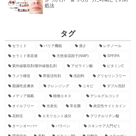
処法
タグ
セラミド
バリア機能
酒さ
レチノール
セラミド美容液
天然保湿因子(NMF)
SPF/PA
紫外線吸収剤/紫外線散乱剤
アゼライン酸
ビタミンC
ラメラ構造
界面活性剤
洗顔料
グリセリンフリー
脂漏性皮膚炎
クレンジング
ニキビ
ダブル洗顔
メディア掲載
植物エキス
デシルグルコシド
オイルフリー
光老化
常在菌
炎症性サイトカイン
花粉症
エモリエント成分
グリチルリチン酸
ターンオーバー
パラベン
スキンケア入門ゼミ
環境保全
香料
ビタミンB6
抗酸化
コラーゲン