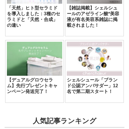
「天然」ヒト型セラミド
【雑誌掲載】シェルシュ
を導入しました：3種のセ
ールのアゼライン酸*美容
ラミドと「天然・合成」
液が有名美容系雑誌に掲
の違い
載されました！
【デュアルグロウセラ
シェルシュール「ブラン
ム】先行プレゼントキャ
ド公認アンバサダー」12
ンペーン発送完了！
名で第二期スタート！
人気記事ランキング