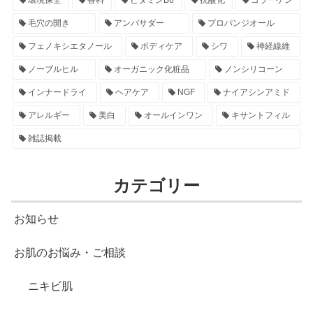
毛穴の開き
アンバサダー
プロパンジオール
フェノキシエタノール
ボディケア
シワ
神経線維
ノーブルヒル
オーガニック化粧品
ノンシリコーン
インナードライ
ヘアケア
NGF
ナイアシンアミド
アレルギー
美白
オールインワン
キサントフィル
雑誌掲載
カテゴリー
お知らせ
お肌のお悩み・ご相談
ニキビ肌