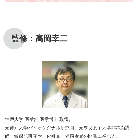
監修：髙岡幸二
神戸大学 医学部 医学博士 取得。
元神戸大学バイオシグナル研究員、元奈良女子大学非常勤講
師。敏感肌研究や、化粧品・健康食品の開発に携わる。