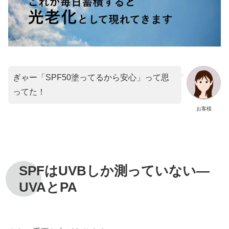
ぎゃー「SPF50塗ってるから安心」って思
ってた！
お客様
SPFはUVBしか測っていない—
UVAとPA