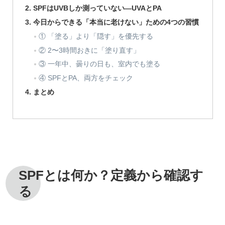
SPFはUVBしか測っていない—UVAとPA
今日からできる「本当に老けない」ための4つの習慣
① 「塗る」より「隠す」を優先する
② 2〜3時間おきに「塗り直す」
③ 一年中、曇りの日も、室内でも塗る
④ SPFとPA、両方をチェック
まとめ
SPFとは何か？定義から確認す
る