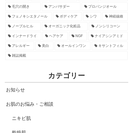
毛穴の開き
アンバサダー
プロパンジオール
フェノキシエタノール
ボディケア
シワ
神経線維
ノーブルヒル
オーガニック化粧品
ノンシリコーン
インナードライ
ヘアケア
NGF
ナイアシンアミド
アレルギー
美白
オールインワン
キサントフィル
雑誌掲載
カテゴリー
お知らせ
お肌のお悩み・ご相談
ニキビ肌
乾燥肌