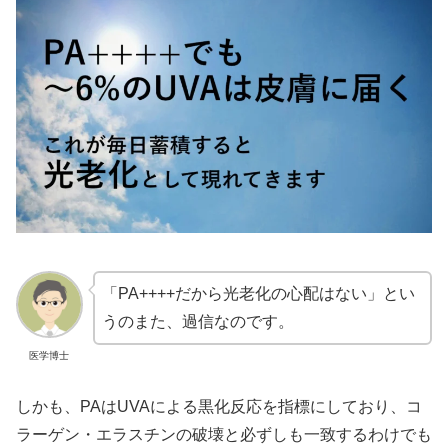
「PA++++だから光老化の心配はない」とい
うのまた、過信なのです。
医学博士
しかも、PAはUVAによる黒化反応を指標にしており、コ
ラーゲン・エラスチンの破壊と必ずしも一致するわけでも