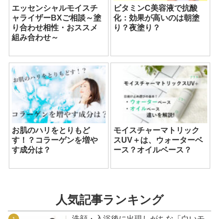
エッセンシャルモイスチ
ビタミンC美容液で抗酸
ャライザーBXご相談～塗
化：効果が高いのは朝塗
り合わせ相性・おススメ
り？夜塗り？
組み合わせ～
お肌のハリをとりもど
モイスチャーマトリック
す！？コラーゲンを増や
スUV＋は、ウォーターベ
す成分は？
ース？オイルベース？
人気記事ランキング
洗顔・入浴後に出現しがちな「白いモ