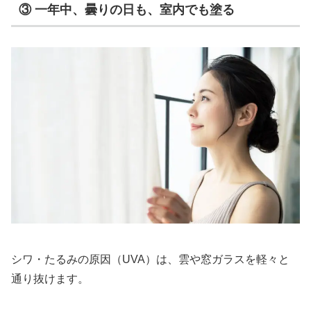
③ 一年中、曇りの日も、室内でも塗る
シワ・たるみの原因（UVA）は、雲や窓ガラスを軽々と
通り抜けます。