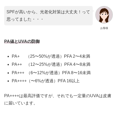
SPFが高いから、光老化対策は大丈夫！って
思ってました・・・
お客様
PA値とUVAの防御
PA+ （25〜50%が透過）PFA 2〜4未満
PA++ （12〜25%が透過）PFA 4〜8未満
PA+++ （6〜12%が透過）PFA 8〜16未満
PA++++（〜6%が透過）PFA 16以上
PA++++は最高評価ですが、それでも一定量のUVAは皮膚
に届いています。