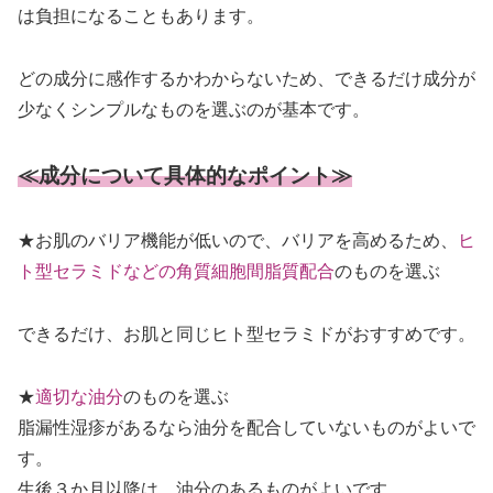
は負担になることもあります。
どの成分に感作するかわからないため、できるだけ成分が
少なくシンプルなものを選ぶのが基本です。
≪成分について具体的なポイント≫
★お肌のバリア機能が低いので、バリアを高めるため、
ヒ
ト型セラミドなどの角質細胞間脂質配合
のものを選ぶ
できるだけ、お肌と同じヒト型セラミドがおすすめです。
★
適切な油分
のものを選ぶ
脂漏性湿疹があるなら油分を配合していないものがよいで
す。
生後３か月以降は、油分のあるものがよいです。