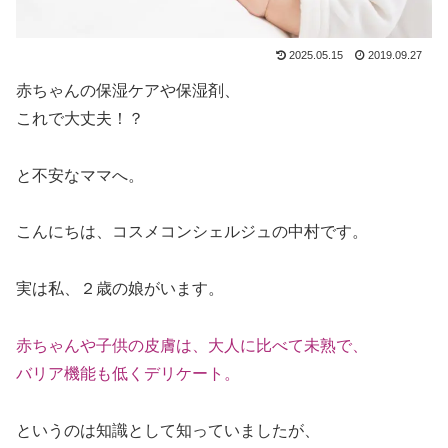
2025.05.15
2019.09.27
赤ちゃんの保湿ケアや保湿剤、
これで大丈夫！？
と不安なママへ。
こんにちは、コスメコンシェルジュの中村です。
実は私、２歳の娘がいます。
赤ちゃんや子供の皮膚は、大人に比べて未熟で、
バリア機能も低くデリケート。
というのは知識として知っていましたが、