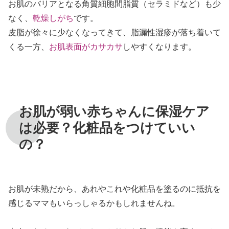
お肌のバリアとなる角質細胞間脂質（セラミドなど）も少
なく、
乾燥しがち
です。
皮脂が徐々に少なくなってきて、脂漏性湿疹が落ち着いて
くる一方、
お肌表面がカサカサ
しやすくなります。
お肌が弱い赤ちゃんに保湿ケア
は必要？化粧品をつけていい
の？
お肌が未熟だから、あれやこれや化粧品を塗るのに抵抗を
感じるママもいらっしゃるかもしれませんね。