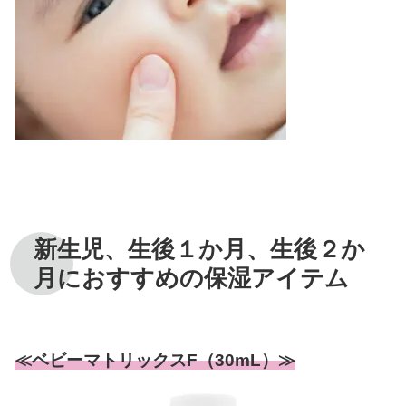
新生児、生後１か月、生後２か
月におすすめの保湿アイテム
≪ベビーマトリックスF（30mL）≫