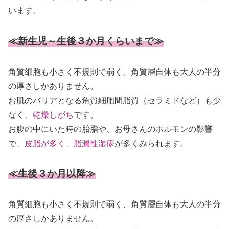
います。
≪新生児～生後３か月くらいまで≫
角質細胞も小さく不規則で弱く、角質層自体も大人の半分
の厚さしかありません。
お肌のバリアとなる角質細胞間脂質（セラミドなど）も少
なく、
乾燥しがち
です。
お腹の中にいた時の胎脂や、お母さんのホルモンの影響
で、
皮脂が多く、脂漏性湿疹
が多くみられます。
≪生後３か月以降≫
角質細胞も小さく不規則で弱く、角質層自体も大人の半分
の厚さしかありません。