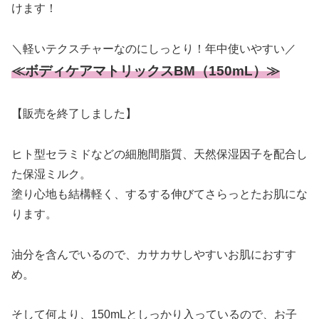
けます！
＼軽いテクスチャーなのにしっとり！年中使いやすい／
≪ボディケアマトリックスBM（150mL）≫
【販売を終了しました】
ヒト型セラミドなどの細胞間脂質、天然保湿因子を配合し
た保湿ミルク。
塗り心地も結構軽く、するする伸びてさらっとたお肌にな
ります。
油分を含んでいるので、カサカサしやすいお肌におすす
め。
そして何より、150mLとしっかり入っているので、お子