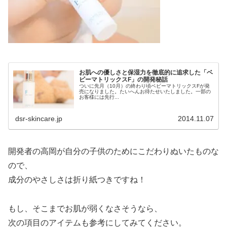
お肌への優しさと保湿力を徹底的に追求した「ベ
ビーマトリックスF」の開発秘話
ついに先月（10月）の終わり頃ベビーマトリックスFが発
売になりました。たいへんお待たせいたしました。一部の
お客様には先行...
dsr-skincare.jp
2014.11.07
開発者の高岡が自分の子供のためにこだわりぬいたものな
ので、
成分のやさしさは折り紙つきですね！
もし、そこまでお肌が弱くなさそうなら、
次の項目のアイテムも参考にしてみてください。