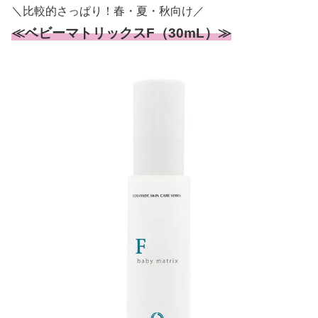
＼比較的さっぱり！春・夏・秋向け／
≪ベビーマトリックスF（30mL）≫