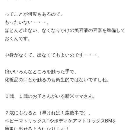
ってことが何度もあるので。
もったいない・・・。
ほとんど出ない、なくなりかけの美容液の容器を準備して
おくんです。
中身がなくて、出なくてもよいのです・・・。
娘がいろんなところを触った手で、
化粧品の口とか触るのも衛生的ではないですしね。
０歳、１歳のお子さんがいる新米ママさん。
２歳にもなると（早ければ１歳後半で）、
ベビーマトリックスFやボディケアマトリックスBMを
簡単に出せるようになります！