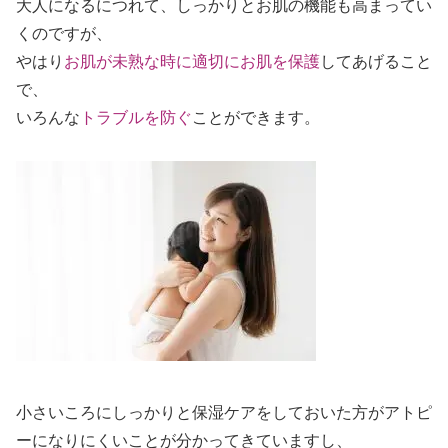
大人になるにつれて、しっかりとお肌の機能も高まってい
くのですが、
やはり
お肌が未熟な時に適切にお肌を保護
してあげること
で、
いろんな
トラブルを防ぐ
ことができます。
小さいころにしっかりと保湿ケアをしておいた方がアトピ
ーになりにくいことが分かってきていますし、