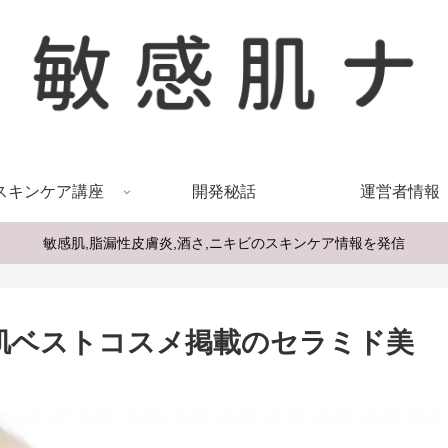
スキンケア講座
開発秘話
運営者情報
敏感肌,脂漏性皮膚炎,酒さ,ニキビのスキンケア情報を発信
肌ベストコスメ掲載のセラミド美