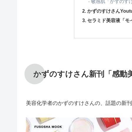
敏感肌「かずのす
かずのすけさんYout
セラミド美容液「モ
かずのすけさん新刊「感動
美容化学者のかずのすけさんの、話題の新刊