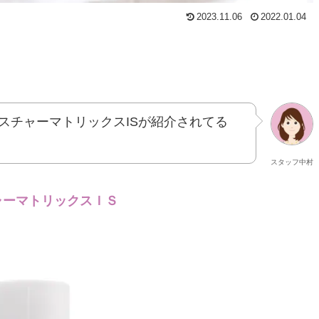
2023.11.06
2022.01.04
スチャーマトリックスISが紹介されてる
スタッフ中村
ャーマトリックスＩＳ