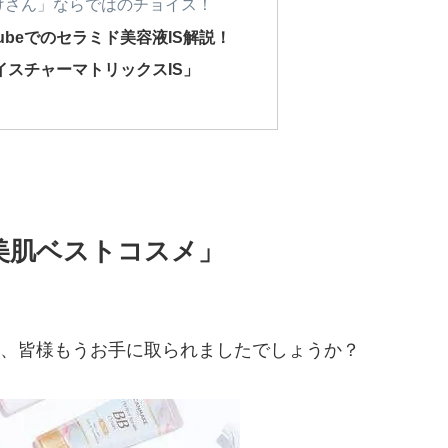
けさん」ならではのチョイス！
ubeでのセラミド美容液IS解説！
イスチャーマトリックスIS」
美肌ベストコスメ」
、皆様もうお手に取られましたでしょうか？