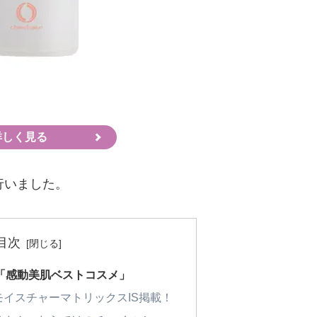
詳しく見る
行いました。
目次
「感動美肌ベストコスメ」
イスチャーマトリックスIS掲載！