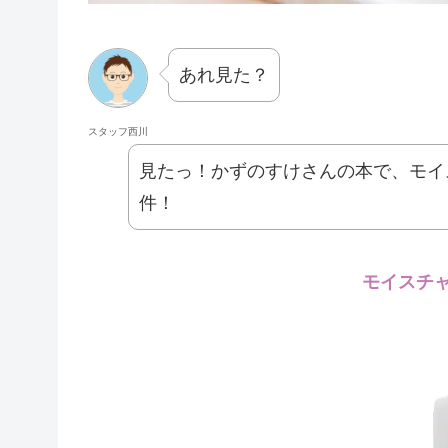
あれ見た？
スタッフ西川
見たっ！かずのすけさんの本で、モイ
件！
モイスチ