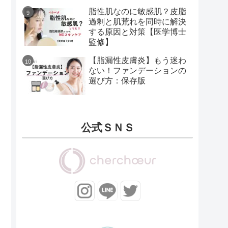
脂性肌なのに敏感肌？皮脂
過剰と肌荒れを同時に解決
する原因と対策【医学博士
監修】
【脂漏性皮膚炎】もう迷わ
ない！ファンデーションの
選び方：保存版
公式ＳＮＳ