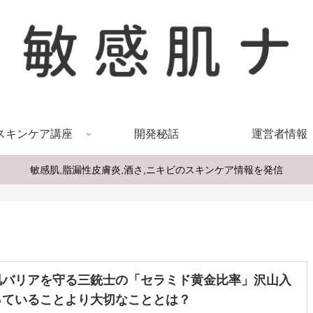
スキンケア講座
開発秘話
運営者情報
敏感肌,脂漏性皮膚炎,酒さ,ニキビのスキンケア情報を発信
肌バリアを守る三銃士の「セラミド黄金比率」沢山入
っていることより大切なこととは？