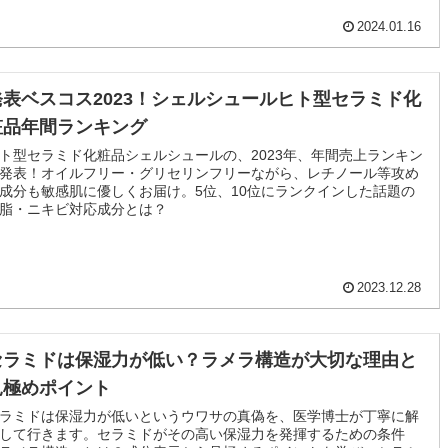
2024.01.16
発表ベスコス2023！シェルシュールヒト型セラミド化
粧品年間ランキング
ト型セラミド化粧品シェルシュールの、2023年、年間売上ランキン
発表！オイルフリー・グリセリンフリーながら、レチノール等攻め
成分も敏感肌に優しくお届け。5位、10位にランクインした話題の
脂・ニキビ対応成分とは？
2023.12.28
セラミドは保湿力が低い？ラメラ構造が大切な理由と
見極めポイント
ラミドは保湿力が低いというウワサの真偽を、医学博士が丁寧に解
して行きます。セラミドがその高い保湿力を発揮するための条件