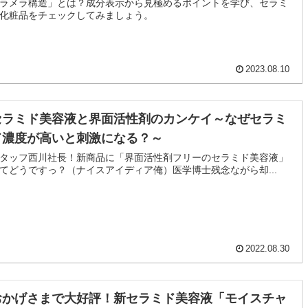
ラメラ構造」とは？成分表示から見極めるポイントを学び、セラミ
化粧品をチェックしてみましょう。
2023.08.10
セラミド美容液と界面活性剤のカンケイ～なぜセラミ
ド濃度が高いと刺激になる？～
タッフ西川社長！新商品に「界面活性剤フリーのセラミド美容液」
てどうですっ？（ナイスアイディア俺）医学博士残念ながら却...
2022.08.30
おかげさまで大好評！新セラミド美容液「モイスチャ