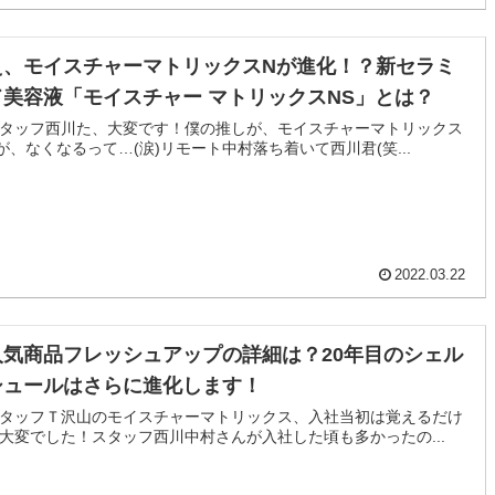
え、モイスチャーマトリックスNが進化！？新セラミ
ド美容液「モイスチャー マトリックスNS」とは？
タッフ西川た、大変です！僕の推しが、モイスチャーマトリックス
が、なくなるって…(涙)リモート中村落ち着いて西川君(笑...
2022.03.22
人気商品フレッシュアップの詳細は？20年目のシェル
シュールはさらに進化します！
タッフＴ沢山のモイスチャーマトリックス、入社当初は覚えるだけ
大変でした！スタッフ西川中村さんが入社した頃も多かったの...