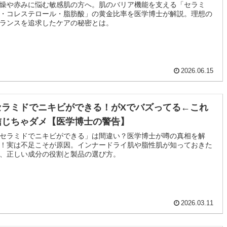
燥や赤みに悩む敏感肌の方へ。肌のバリア機能を支える「セラミ
・コレステロール・脂肪酸」の黄金比率を医学博士が解説。理想の
ランスを追求したケアの秘密とは。
2026.06.15
セラミドでニキビができる！がXでバズってる←これ
信じちゃダメ【医学博士の警告】
セラミドでニキビができる」は間違い？医学博士が噂の真相を解
！実は不足こそが原因。インナードライ肌や脂性肌が知っておきた
、正しい成分の役割と製品の選び方。
2026.03.11