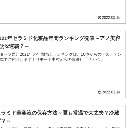
2022.03.15
2021年セラミド化粧品年間ランキング発表～アノ美容
液が2連覇？～
タッフ西川2021年の年間売上ランキングは、10位からのベストテン
式でご紹介します！リモート中村昭和の歌番組「ザ・ベ...
2022.01.14
セラミド美容液の保存方法～夏も常温で大丈夫？冷蔵
庫？～