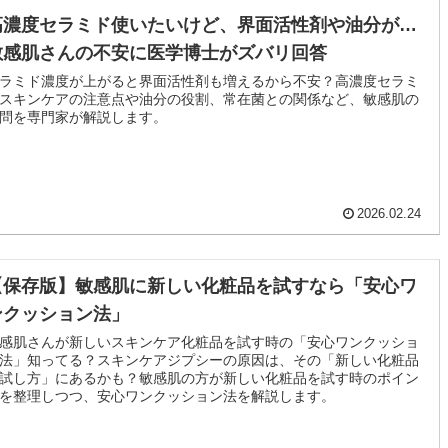
高濃度セラミド使いたいけど、界面活性剤や油分が…
敏感肌さんの不安に医学博士がズバリ回答
ラミド濃度が上がると界面活性剤も増えるから不安？高濃度セラミ
スキンケアの注意点や油分の役割、常在菌との関係など、敏感肌の
問を専門家が解説します。
2026.02.24
【保存版】敏感肌に新しい化粧品を試すなら「安心ワ
ンクッション法」
感肌さんが新しいスキンケア化粧品を試す時の「安心ワンクッショ
法」知ってる？スキンケアジプシーの原因は、その「新しい化粧品
試し方」にあるかも？敏感肌の方が新しい化粧品を試す時のポイン
を整理しつつ、安心ワンクッション法を解説します。