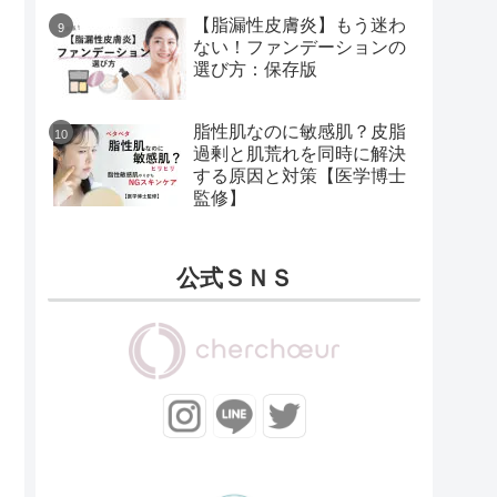
【脂漏性皮膚炎】もう迷わ
ない！ファンデーションの
選び方：保存版
脂性肌なのに敏感肌？皮脂
過剰と肌荒れを同時に解決
する原因と対策【医学博士
監修】
公式ＳＮＳ