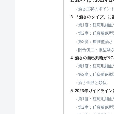
酒さとは：2023年
酒さ症状のポイン
「酒さのタイプ」に
第1度：紅斑毛細血
第2度：丘疹膿疱型
第3度：瘤腫型酒さ
眼合併症：眼型酒
酒さの自己判断がN
第1度：紅斑毛細血
第2度：丘疹膿疱型
酒さ全般と類似
2023年ガイドライ
第1度：紅斑毛細血
第2度：丘疹膿疱型