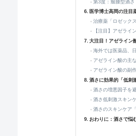
第3度：瘤腫型酒さ
医学博士高岡の注目
治療薬「ロゼック
【注目】アゼライ
大注目！アゼライン
海外では医薬品、
アゼライン酸の主
アゼライン酸の副
酒さに効果的「低刺
酒さの増悪因子を
酒さ低刺激スキンケ
酒さのスキンケア
おわりに：酒さで悩