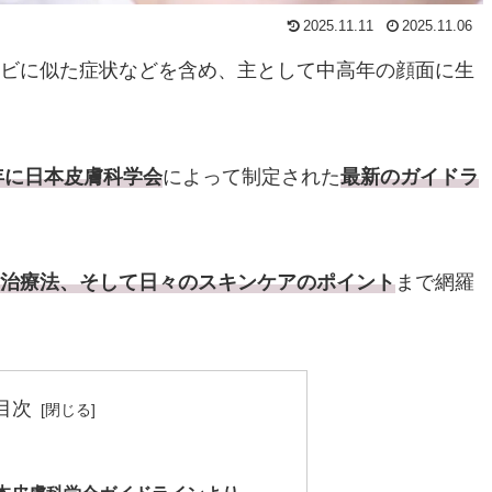
2025.11.11
2025.11.06
ビに似た症状などを含め、主として中高年の顔面に生
3年に日本皮膚科学会
によって制定された
最新のガイドラ
治療法、そして日々のスキンケアのポイント
まで網羅
目次