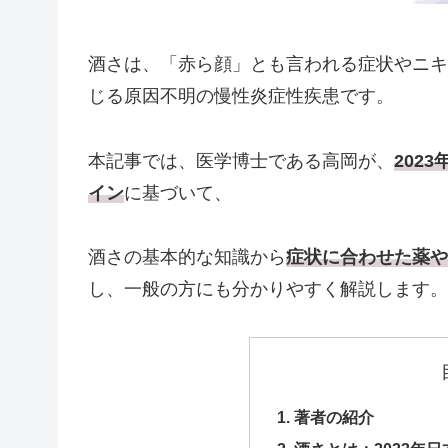
酒さは、「赤ら顔」とも言われる症状やニキ
じる原因不明の慢性炎症性疾患です。
本記事では、医学博士である高岡が、
202
イン
に基づいて、
酒さの基本的な知識から
症状に合わせた薬や
し、一般の方にも分かりやすく解説します。
著者の紹介