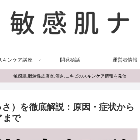
スキンケア講座
開発秘話
運営者情報
敏感肌,脂漏性皮膚炎,酒さ,ニキビのスキンケア情報を発信
ゅさ）を徹底解説：原因・症状から
アまで