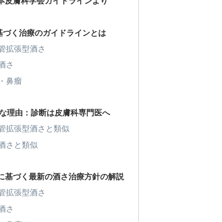
日本皮膚科学会ガイドラインより
ト
基づく治療のガイドラインとは
管拡張型酒さ
酒さ
・鼻瘤
さ
Gな理由：診断は皮膚科専門医へ
管拡張型酒さと類似
酒さと類似
ンに基づく最新の酒さ治療方針の解説
管拡張型酒さ
酒さ