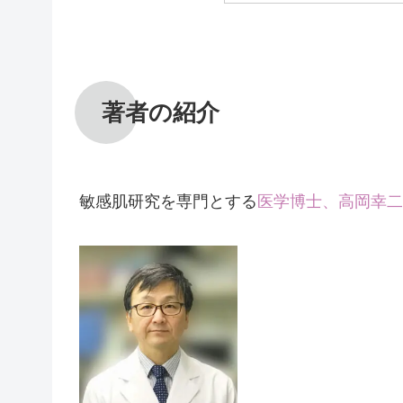
著者の紹介
敏感肌研究を専門とする
医学博士、高岡幸二