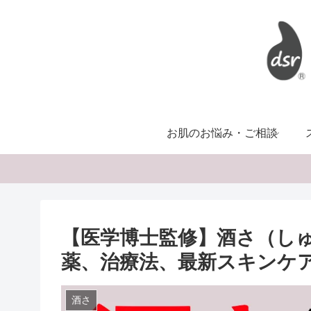
お肌のお悩み・ご相談
【医学博士監修】酒さ（し
薬、治療法、最新スキンケ
酒さ