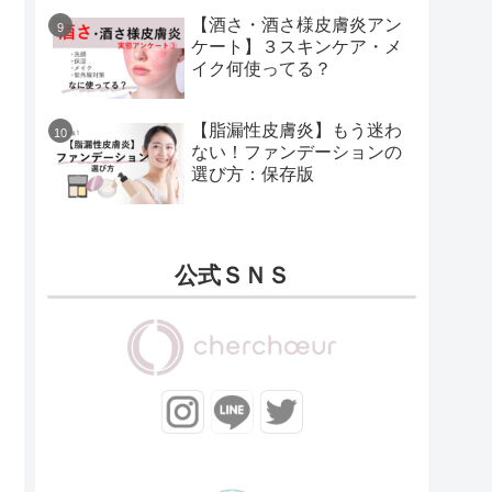
【酒さ・酒さ様皮膚炎アン
ケート】３スキンケア・メ
イク何使ってる？
【脂漏性皮膚炎】もう迷わ
ない！ファンデーションの
選び方：保存版
公式ＳＮＳ